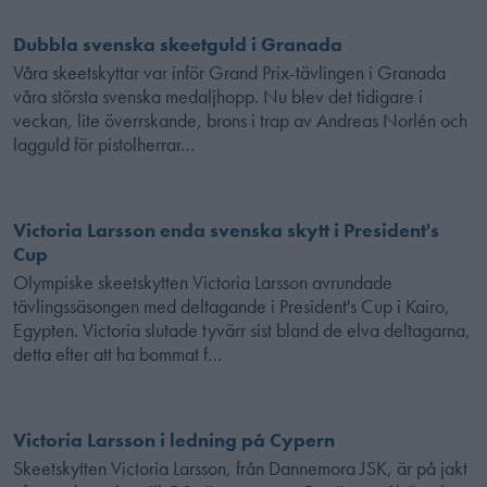
Dubbla svenska skeetguld i Granada
Våra skeetskyttar var inför Grand Prix-tävlingen i Granada
våra största svenska medaljhopp. Nu blev det tidigare i
veckan, lite överrskande, brons i trap av Andreas Norlén och
lagguld för pistolherrar…
Victoria Larsson enda svenska skytt i President's
Cup
Olympiske skeetskytten Victoria Larsson avrundade
tävlingssäsongen med deltagande i President's Cup i Kairo,
Egypten. Victoria slutade tyvärr sist bland de elva deltagarna,
detta efter att ha bommat f…
Victoria Larsson i ledning på Cypern
Skeetskytten Victoria Larsson, från Dannemora JSK, är på jakt