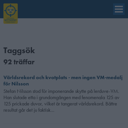
Taggsök
92 träffar
Världsrekord och kvotplats - men ingen VM-medalj
för Nilsson
Stefan Nilsson stod för imponerande skytte på lerduve-VM.
Han slutade etta i grundomgången med fenomenala 125 av
125 prickade duvor, vilket är tangerat världsrekord. Bättre
resultat går det ju faktisk…