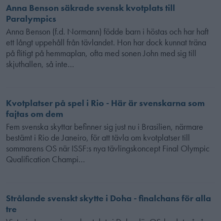
Anna Benson säkrade svensk kvotplats till
Paralympics
Anna Benson (f.d. Normann) födde barn i höstas och har haft
ett långt uppehåll från tävlandet. Hon har dock kunnat träna
på flitigt på hemmaplan, ofta med sonen John med sig till
skjuthallen, så inte…
Kvotplatser på spel i Rio - Här är svenskarna som
fajtas om dem
Fem svenska skyttar befinner sig just nu i Brasilien, närmare
bestämt i Rio de Janeiro, för att tävla om kvotplatser till
sommarens OS när ISSF:s nya tävlingskoncept Final Olympic
Qualification Champi…
Strålande svenskt skytte i Doha - finalchans för alla
tre