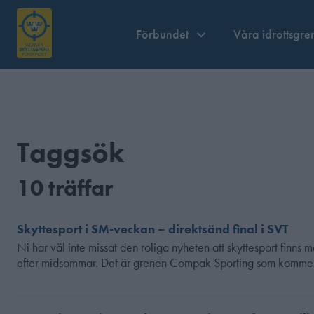
Förbundet
Våra idrottsgre
Taggsök
10 träffar
Skyttesport i SM-veckan – direktsänd final i SVT
Ni har väl inte missat den roliga nyheten att skyttesport fin
efter midsommar. Det är grenen Compak Sporting som komm