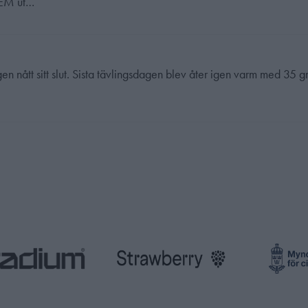
i EM ut…
gen nått sitt slut. Sista tävlingsdagen blev åter igen varm med 35 