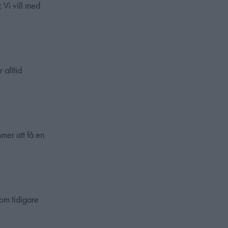
 Vi vill med
 alltid
mer att få en
som tidigare