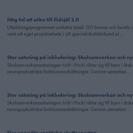
Hög tid att söka till Eldsjäl 2.0
Utbildningsprogrammet omfattar totalt 120 timmar och består av 
samt ett eget projektarbete i sitt specialidrottsförbund el…
Stor satsning på inkludering: Skolsamverkan och ny
Skolsamverkanssatsningen Mitt i Prick! riktar sig till barn i å
neuropsykiatriska funktionsnedsättningar. Genom samarbet…
Stor satsning på inkludering: Skolsamverkan och ny
Skolsamverkanssatsningen Mitt i Prick! riktar sig till barn i å
neuropsykiatriska funktionsnedsättningar. Genom samarbet…
Fler unga får upptäcka skyttesporten