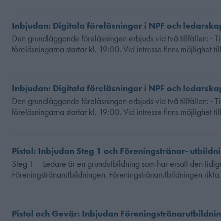
Inbjudan: Digitala föreläsningar i NPF och ledarska
Den grundläggande föreläsningen erbjuds vid två tillfällen: · 
föreläsningarna startar kl. 19:00. Vid intresse finns möjlighet til
Inbjudan: Digitala föreläsningar i NPF och ledarska
Den grundläggande föreläsningen erbjuds vid två tillfällen: · 
föreläsningarna startar kl. 19:00. Vid intresse finns möjlighet til
Pistol: Inbjudan Steg 1 och Föreningstränar- utbild
Steg 1 – Ledare är en grundutbildning som har ersatt den tidig
Föreningstränarutbildningen. Föreningstränarutbildningen rikt
Pistol och Gevär: Inbjudan Föreningstränarutbildn