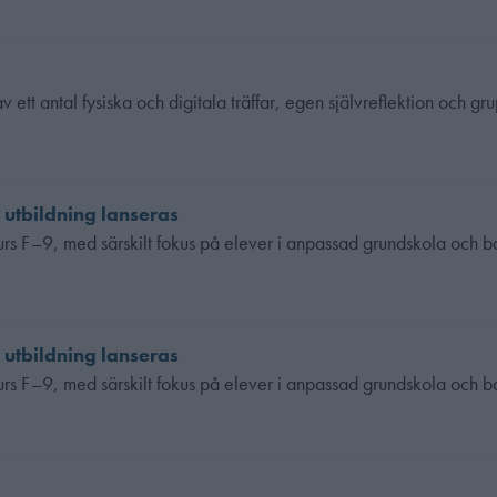
ett antal fysiska och digitala träffar, egen självreflektion och gr
 utbildning lanseras
rskurs F–9, med särskilt fokus på elever i anpassad grundskola och 
 utbildning lanseras
rskurs F–9, med särskilt fokus på elever i anpassad grundskola och 