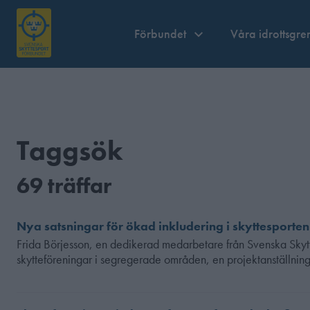
Förbundet
Våra idrottsgre
Taggsök
69 träffar
Nya satsningar för ökad inkludering i skyttesporten
Frida Börjesson, en dedikerad medarbetare från Svenska Skyttesp
skytteföreningar i segregerade områden, en projektanställnin