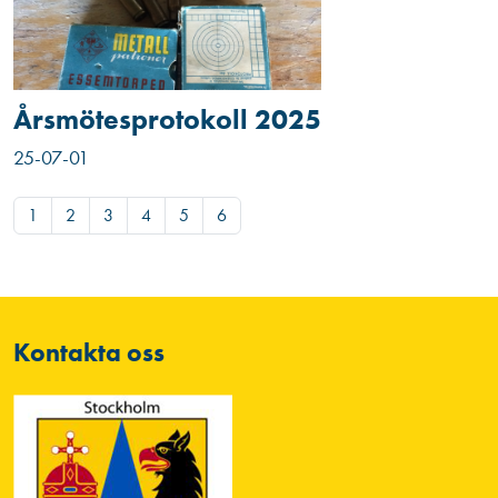
Årsmötesprotokoll 2025
25-07-01
1
2
3
4
5
6
Kontakta oss