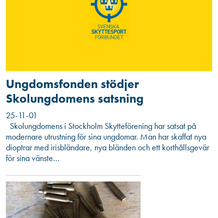
Ungdomsfonden stödjer
Skolungdomens satsning
25-11-01
Skolungdomens i Stockholm Skytteförening har satsat på
modernare utrustning för sina ungdomar. Man har skaffat nya
dioptrar med irisbländare, nya bländen och ett korthållsgevär
för sina vänste…