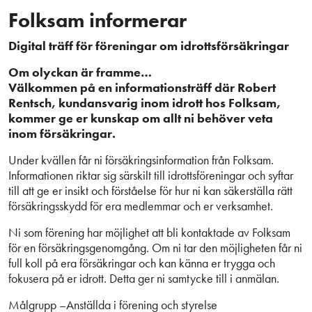
Folksam informerar
Digital träff för föreningar om idrottsförsäkringar
Om olyckan är framme…
Välkommen på en informationsträff där Robert
Rentsch, kundansvarig inom idrott hos Folksam,
kommer ge er kunskap om allt ni behöver veta
inom försäkringar.
Under kvällen får ni försäkringsinformation från Folksam.
Informationen riktar sig särskilt till idrottsföreningar och syftar
till att ge er insikt och förståelse för hur ni kan säkerställa rätt
försäkringsskydd för era medlemmar och er verksamhet.
Ni som förening har möjlighet att bli kontaktade av Folksam
för en försäkringsgenomgång. Om ni tar den möjligheten får ni
full koll på era försäkringar och kan känna er trygga och
fokusera på er idrott. Detta ger ni samtycke till i anmälan.
Målgrupp –Anställda i förening och styrelse