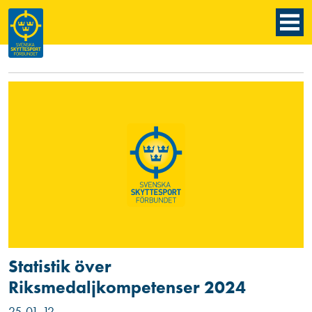
Statistik över
Riksmedaljkompetenser 2024
25-01-12