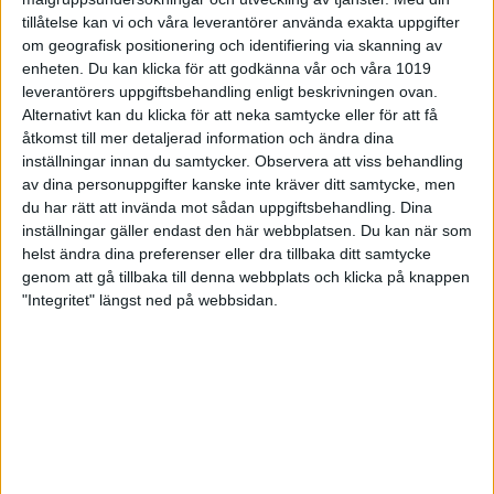
tillåtelse kan vi och våra leverantörer använda exakta uppgifter
Samarbetspartners
om geografisk positionering och identifiering via skanning av
enheten. Du kan klicka för att godkänna vår och våra 1019
leverantörers uppgiftsbehandling enligt beskrivningen ovan.
Alternativt kan du klicka för att neka samtycke eller för att få
åtkomst till mer detaljerad information och ändra dina
inställningar innan du samtycker.
Observera att viss behandling
av dina personuppgifter kanske inte kräver ditt samtycke, men
du har rätt att invända mot sådan uppgiftsbehandling. Dina
inställningar gäller endast den här webbplatsen. Du kan när som
helst ändra dina preferenser eller dra tillbaka ditt samtycke
genom att gå tillbaka till denna webbplats och klicka på knappen
Kontakta oss
"Integritet" längst ned på webbsidan.
Besöksadress