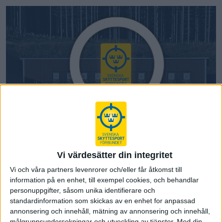
Sök förening
Hitta en skytteförening nära dig!
Vi värdesätter din integritet
Vi och våra partners levenrorer och/eller får åtkomst till
information på en enhet, till exempel cookies, och behandlar
personuppgifter, såsom unika identifierare och
standardinformation som skickas av en enhet for anpassad
annonsering och innehåll, mätning av annonsering och innehåll,
målgruppsundersokningar och utveckling av tjänster.
Med din