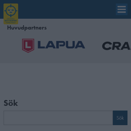
Huvudpartners
Sök
Sök