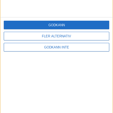
GODKÄNN
FLER ALTERNATIV
GODKÄNN INTE