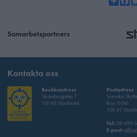
Samarbetspartners
Kontakta oss
Besöksadress
Postadress
Skansbrogatan 7
Svenska Skytt
118 60 Stockholm
Box 11016
100 61 Stock
Tel:
08 699 6
E-post:
office