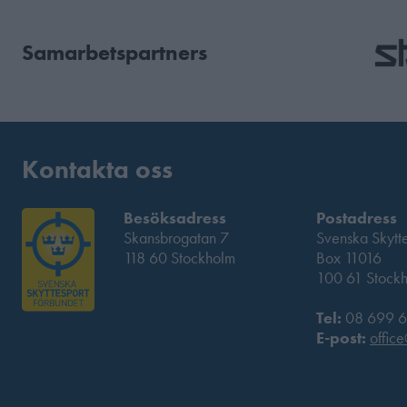
Samarbetspartners
Kontakta oss
Besöksadress
Postadress
Skansbrogatan 7
Svenska Skytt
118 60 Stockholm
Box 11016
100 61 Stock
Tel:
08 699 6
E-post:
office