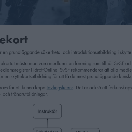
ekort
är en grundläggande säkerhets- och introduktionsutbildning i skytte
yttekortet måste man vara medlem i en förening som tillhör SvSF och
edlemsregister i IdrottOnline. SvSF rekommenderar att alla med
r en skyttekortsutbildning för att få de mest grundläggande kunsk
krävs för att kunna köpa
tävlingslicens
. Det är också ett förkunskaps
- och tränarutbildningar.