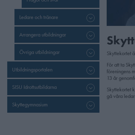
Ledare och tränare
Arrangera utbildningar
Skytt
Övriga utbildningar
Skyttekortet 
För att ta Sk
Utbildningsportalen
föreningens m
13 år genomfö
SISU Idrottsutbildarna
Skyttekortet 
gå våra ledar
Skyttegymnasium