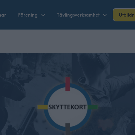
nar
Förening
Tävlingsverksamhet
Utbild