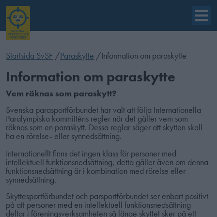
Startsida SvSF
/
Paraskytte
/
Information om paraskytte
Information om paraskytte
Vem räknas som paraskytt?
Svenska parasportförbundet har valt att följa Internationella
Paralympiska kommitténs regler när det gäller vem som
räknas som en paraskytt. Dessa reglar säger att skytten skall
ha en rörelse- eller synnedsättning.
Internationellt finns det ingen klass för personer med
intellektuell funktionsnedsättning, detta gäller även om denna
funktionsnedsättning är i kombination med rörelse eller
synnedsättning.
Skyttesportförbundet och parsportförbundet ser enbart positivt
på att personer med en intellektuell funktionsnedsättning
deltar i föreningsverksamheten så länge skyttet sker på ett