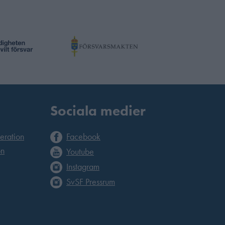
Sociala medier
deration
Facebook
on
Youtube
Instagram
SvSF Pressrum