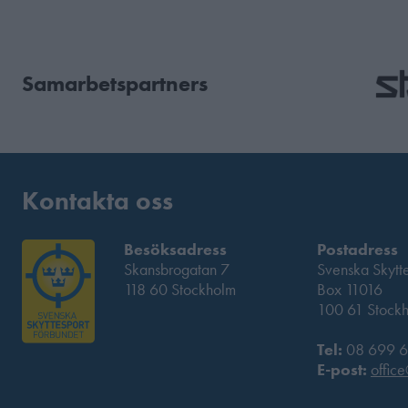
Samarbetspartners
Kontakta oss
Besöksadress
Postadress
Skansbrogatan 7
Svenska Skytt
118 60 Stockholm
Box 11016
100 61 Stock
Tel:
08 699 6
E-post:
office