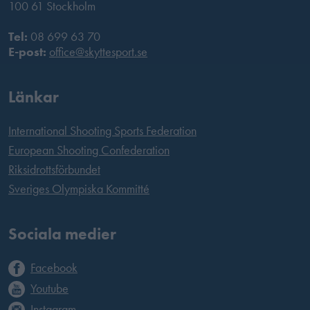
100 61 Stockholm
Tel:
08 699 63 70
E-post:
office@skyttesport.se
Länkar
International Shooting Sports Federation
European Shooting Confederation
Riksidrottsförbundet
Sveriges Olympiska Kommitté
Sociala medier
Facebook
Youtube
Instagram