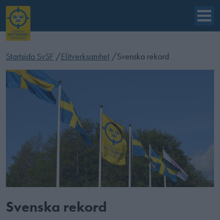
Startsida SvSF
/
Elitverksamhet
/
Svenska rekord
Svenska rekord