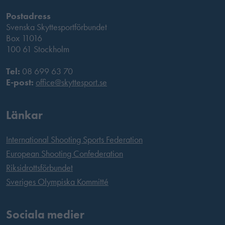
Postadress
Svenska Skyttesportförbundet
Box 11016
100 61 Stockholm
Tel:
08 699 63 70
E-post:
office@skyttesport.se
Länkar
International Shooting Sports Federation
European Shooting Confederation
Riksidrottsförbundet
Sveriges Olympiska Kommitté
Sociala medier