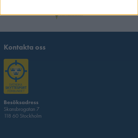
Kontakta oss
Besöksadress
Skansbrogatan 7
118 60 Stockholm