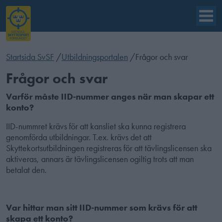
Startsida SvSF
/
Utbildningsportalen
/
Frågor och svar
Frågor och svar
Varför måste IID-nummer anges när man skapar ett
konto?
IID-nummret krävs för att kansliet ska kunna registrera
genomförda utbildningar. T.ex. krävs det att
Skyttekortsutbildningen registreras för att tävlingslicensen ska
aktiveras, annars är tävlingslicensen ogiltig trots att man
betalat den.
Var hittar man sitt IID-nummer som krävs för att
skapa ett konto?