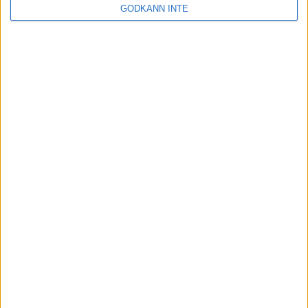
GODKÄNN INTE