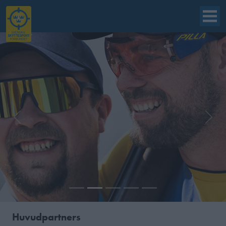
Previous
Next
Huvudpartners