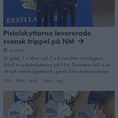
Pistolskyttarna levererade
svensk trippel på NM
26-08-08
3x guld, 1 x silver och 2 x brons blev torsdagens
skörd av pistolsskyttarna på NM. Dessutom fick vi se
ett nytt svensk lagrekord i gevär från damjuniorerna.
NM
Pistol
gevär
Skeet
trap