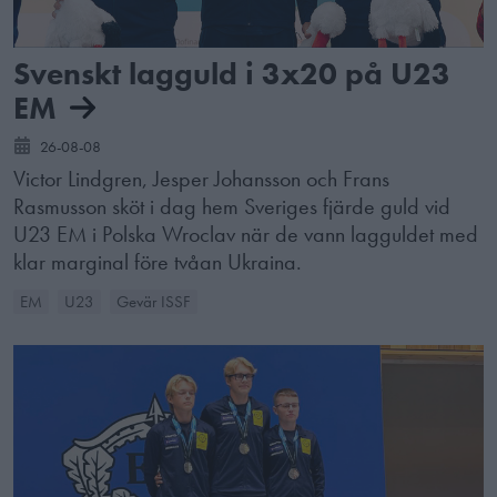
Svenskt lagguld i 3x20 på U23
EM
26-08-08
Victor Lindgren, Jesper Johansson och Frans
Rasmusson sköt i dag hem Sveriges fjärde guld vid
U23 EM i Polska Wroclav när de vann lagguldet med
klar marginal före tvåan Ukraina.
EM
U23
Gevär ISSF