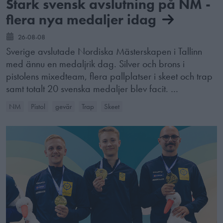
Stark svensk avslutning på NM -
flera nya medaljer idag
26-08-08
Sverige avslutade Nordiska Mästerskapen i Tallinn
med ännu en medaljrik dag. Silver och brons i
pistolens mixedteam, flera pallplatser i skeet och trap
samt totalt 20 svenska medaljer blev facit. …
NM
Pistol
gevär
Trap
Skeet