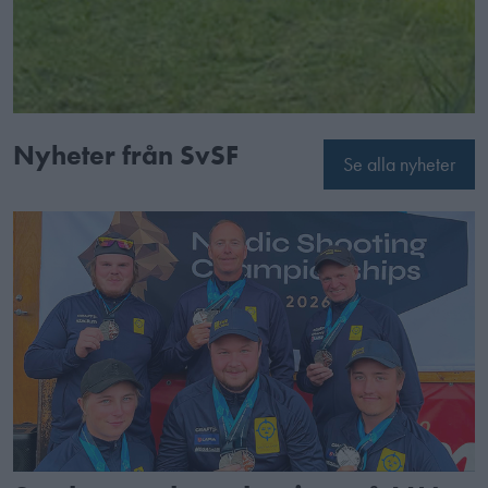
Nyheter från SvSF
Se alla nyheter