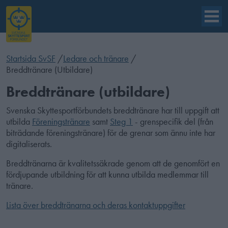
Startsida SvSF
/
Ledare och tränare
/
Breddtränare (Utbildare)
Breddtränare (utbildare)
Svenska Skyttesportförbundets breddtränare har till uppgift att
utbilda
Föreningstränare
samt
Steg 1
- grenspecifik del (från
biträdande föreningstränare) för de grenar som ännu inte har
digitaliserats.
Breddtränarna är kvalitetssäkrade genom att de genomfört en
fördjupande utbildning för att kunna utbilda medlemmar till
tränare.
Lista över breddtränarna och deras kontaktuppgifter