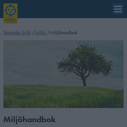
Startsida SvSF
/
Miljö
/
Miljöhandbok
Miljöhandbok