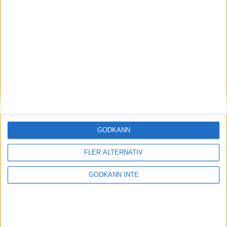
Samarbetspartners
GODKÄNN
Kontakta oss
FLER ALTERNATIV
GODKÄNN INTE