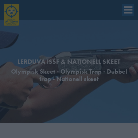
LERDUVA ISSF & NATIONELL SKEET
Olympisk Skeet - Olympisk Trap - Dubbel
trap - Nationell skeet