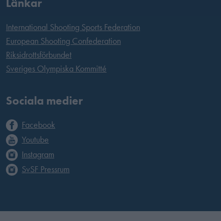
Länkar
International Shooting Sports Federation
European Shooting Confederation
Riksidrottsförbundet
Sveriges Olympiska Kommitté
Sociala medier
Facebook
Youtube
Instagram
SvSF Pressrum