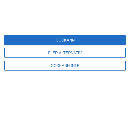
GODKÄNN
FLER ALTERNATIV
GODKÄNN INTE