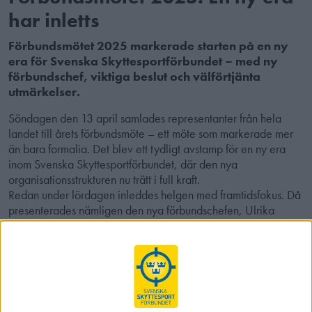
har inletts
Förbundsmötet 2025 markerade starten på en ny
era för Svenska Skyttesportförbundet – med ny
förbundschef, viktiga beslut och välförtjänta
utmärkelser.
Söndagen den 13 april samlades representanter från hela
landet till årets förbundsmöte – ett möte som markerade mer
än bara formalia. Det blev ett tydligt avstamp för en ny era
inom Svenska Skyttesportförbundet, där den nya
organisationsstrukturen nu trätt i full kraft.
Redan under lördagen inleddes helgen med framtidsfokus. Då
presenterades nämligen den nya förbundschefen, Ulrika
Back, som tillträder officiellt den 19 maj.
–
Vi tjuvstartade arbetet lite genom att låta Ulrika träffa våra
distriktsrepresentanter. Det var ett fint tillfälle att inleda
dialogen och ge henne en första känsla för
verksamheten,
berättar förbundsordförande Johan Carlson.
Lördagen ägnades också åt att samla in erfarenheter från