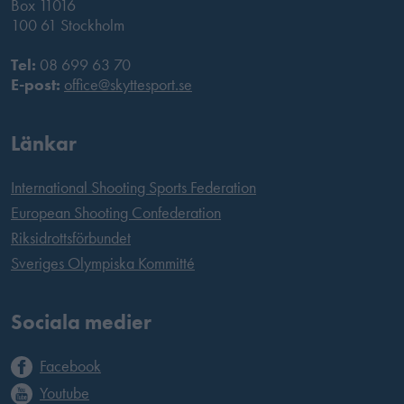
Box 11016
100 61 Stockholm
Tel:
08 699 63 70
E-post:
office@skyttesport.se
Länkar
International Shooting Sports Federation
European Shooting Confederation
Riksidrottsförbundet
Sveriges Olympiska Kommitté
Sociala medier
Facebook
Youtube