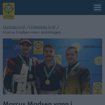
Startsida SvSF
/
Nyhetslista SvSF
/
Marcus Madsen vann i avslutningen
Marcus Madsen vann i