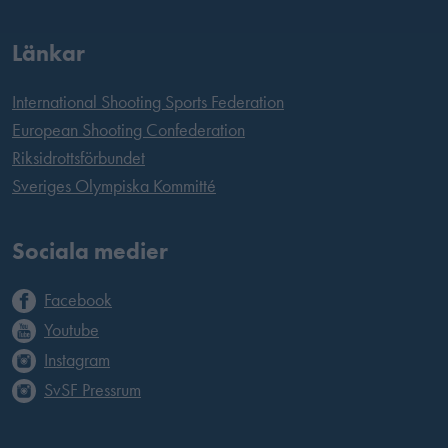
Länkar
International Shooting Sports Federation
European Shooting Confederation
Riksidrottsförbundet
Sveriges Olympiska Kommitté
Sociala medier
Facebook
Youtube
Instagram
SvSF Pressrum