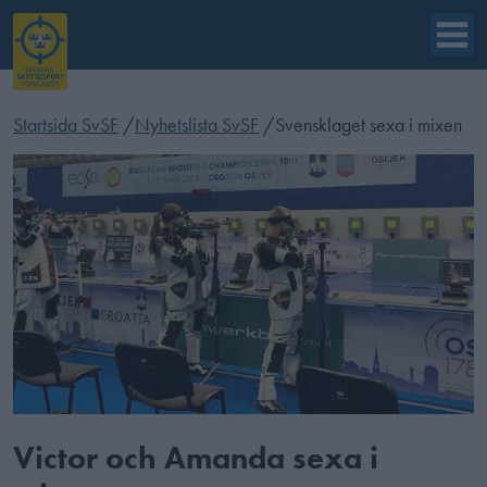
Startsida SvSF
/
Nyhetslista SvSF
/
Svensklaget sexa i mixen
Victor och Amanda sexa i