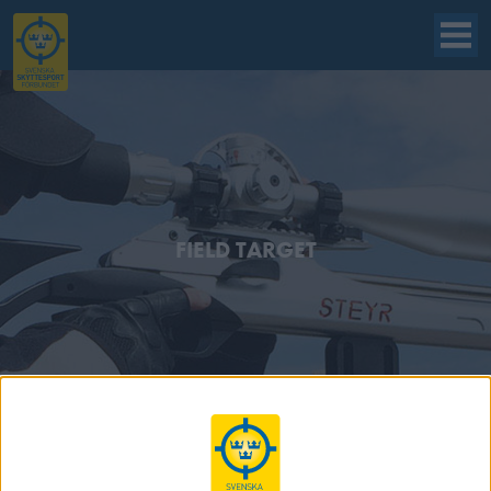
FIELD TARGET