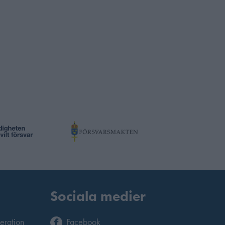
Sociala medier
deration
Facebook