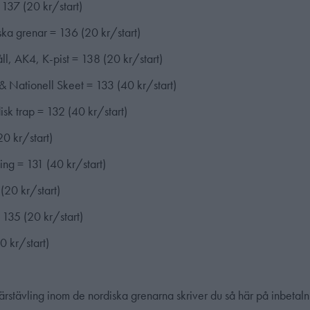
137 (20 kr/start)
ka grenar = 136 (20 kr/start)
l, AK4, K-pist = 138 (20 kr/start)
& Nationell Skeet = 133 (40 kr/start)
sk trap = 132 (40 kr/start)
20 kr/start)
ing = 131 (40 kr/start)
(20 kr/start)
 135 (20 kr/start)
0 kr/start)
värstävling inom de nordiska grenarna skriver du så här på inbetal