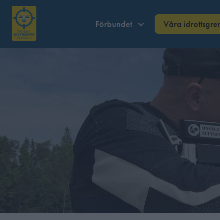
Förbundet
Våra idrottsgre