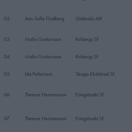
02
Ann-Sofie Flodberg
Söderala AIK
03
Malin Gustavsson
Kvibergs SF
04
Malin Gustavsson
Kvibergs SF
05
Ida Pettersson
Skoga-Ekshärad SF
06
Therese Hermansson
Eringsboda SF
07
Therese Hermansson
Eringsboda SF