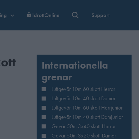
ning
IdrottOnline
Support
ott
Internationella
grenar
Luftgevär 10m 60 skott Herrar
Luftgevär 10m 40 skott Damer
Luftgevär 10m 60 skott Herrjunior
Luftgevär 10m 40 skott Damjunior
Gevär 50m 3x40 skott Herrar
Gevär 50m 3x20 skott Damer