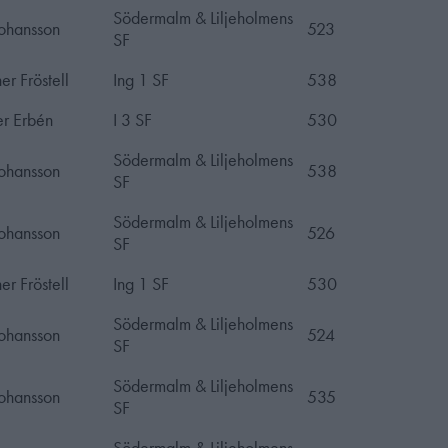
Södermalm & Liljeholmens
Johansson
523
SF
er Fröstell
Ing 1 SF
538
r Erbén
I 3 SF
530
Södermalm & Liljeholmens
Johansson
538
SF
Södermalm & Liljeholmens
Johansson
526
SF
er Fröstell
Ing 1 SF
530
Södermalm & Liljeholmens
Johansson
524
SF
Södermalm & Liljeholmens
Johansson
535
SF
Södermalm & Liljeholmens