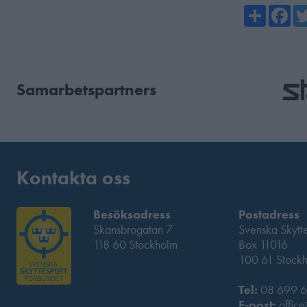
Share
Fa
Samarbetspartners
Kontakta oss
Besöksadress
Postadress
Skansbrogatan 7
Svenska Skytt
118 60 Stockholm
Box 11016
100 61 Stock
Tel:
08 699 6
E-post:
office