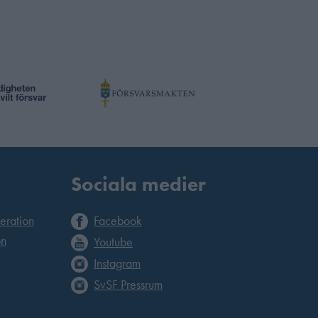
Sociala medier
deration
Facebook
on
Youtube
Instagram
SvSF Pressrum