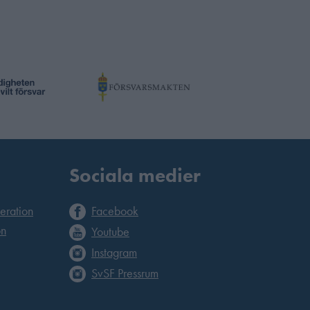
Sociala medier
deration
Facebook
on
Youtube
Instagram
SvSF Pressrum