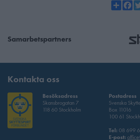
Share
Fa
Samarbetspartners
Kontakta oss
Besöksadress
Postadress
Skansbrogatan 7
Svenska Skytt
118 60 Stockholm
Box 11016
100 61 Stock
Tel:
08 699 6
E-post:
office