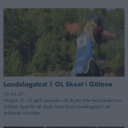
Landslagstest 1 OL Skeet i Götene
25-04-27
Helgen 12–13 april samlades 48 skyttar från hela landet hos
Götene Spsk för att skjuta årets första landslagstest i ett
strålande vårväder.