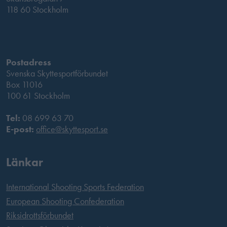
118 60 Stockholm
Postadress
Svenska Skyttesportförbundet
Box 11016
100 61 Stockholm
Tel:
08 699 63 70
E-post:
office@skyttesport.se
Länkar
International Shooting Sports Federation
European Shooting Confederation
Riksidrottsförbundet