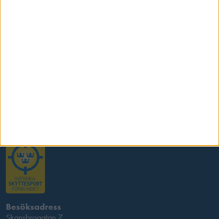
Samarbetspartners
Kontakta oss
Besöksadress
Skansbrogatan 7