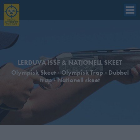
LERDUVA ISSF & NATIONELL SKEET
Olympisk Skeet - Olympisk Trap - Dubbel
trap - Nationell skeet