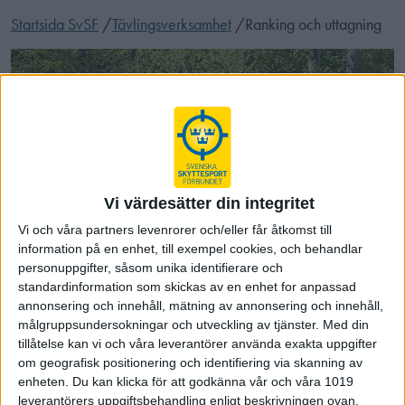
Startsida SvSF
/
Tävlingsverksamhet
/
Ranking och uttagning
Vi värdesätter din integritet
Vi och våra partners levenrorer och/eller får åtkomst till
information på en enhet, till exempel cookies, och behandlar
personuppgifter, såsom unika identifierare och
standardinformation som skickas av en enhet for anpassad
Ranking och uttagning
annonsering och innehåll, mätning av annonsering och innehåll,
målgruppsundersokningar och utveckling av tjänster.
Med din
Aktuell rankinglista (uppdateras senare under
tillåtelse kan vi och våra leverantörer använda exakta uppgifter
om geografisk positionering och identifiering via skanning av
2026)
enheten. Du kan klicka för att godkänna vår och våra 1019
leverantörers uppgiftsbehandling enligt beskrivningen ovan.