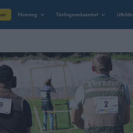
nar
Förening
Tävlingsverksamhet
Utbild