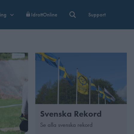
ning
IdrottOnline
Support
Svenska Rekord
Se alla svenska rekord