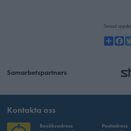
Senast uppda
Share
Fa
Samarbetspartners
Kontakta oss
Besöksadress
Postadress