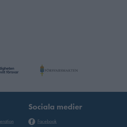
Sociala medier
deration
Facebook