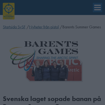
Startsida SvSF
/
Nyheter från pistol
/
Barents Summer Games
Svenska laget sopade banan på