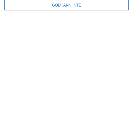
GODKÄNN INTE
Tävlingsverksamhet
Kontakt
Landslagsverksamhet Utbildning och Utveckling
Samarbetspartners