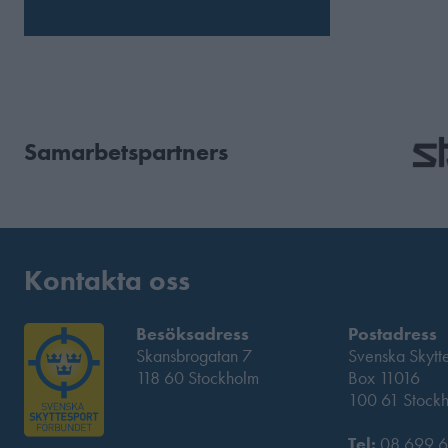
Samarbetspartners
Kontakta oss
Besöksadress
Postadress
Skansbrogatan 7
Svenska Skytt
118 60 Stockholm
Box 11016
100 61 Stock
Tel:
08 699 6