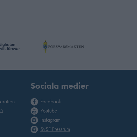
Sociala medier
deration
Facebook
on
Youtube
Instagram
SvSF Pressrum