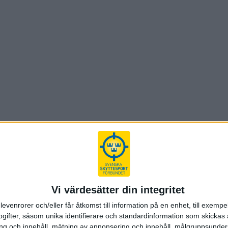
Vi värdesätter din integritet
levenrorer och/eller får åtkomst till information på en enhet, till exempe
ifter, såsom unika identifierare och standardinformation som skickas 
g och innehåll, mätning av annonsering och innehåll, målgruppsunde