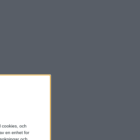
l cookies, och
av en enhet for
rsokningar och