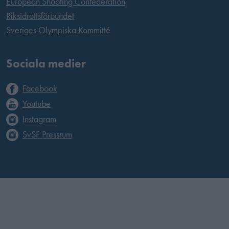
European Shooting Confederation
Riksidrottsförbundet
Sveriges Olympiska Kommitté
Sociala medier
Facebook
Youtube
Instagram
SvSF Pressrum