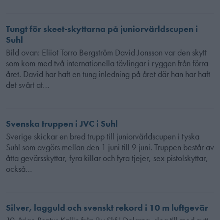
Tungt för skeet-skyttarna på juniorvärldscupen i
Suhl
Bild ovan: Eliiot Torro Bergström David Jonsson var den skytt
som kom med två internationella tävlingar i ryggen från förra
året. David har haft en tung inledning på året där han har haft
det svårt at…
Svenska truppen i JVC i Suhl
Sverige skickar en bred trupp till juniorvärldscupen i tyska
Suhl som avgörs mellan den 1 juni till 9 juni. Truppen består av
åtta gevärsskyttar, fyra killar och fyra tjejer, sex pistolskyttar,
också…
Silver, lagguld och svenskt rekord i 10 m luftgevär