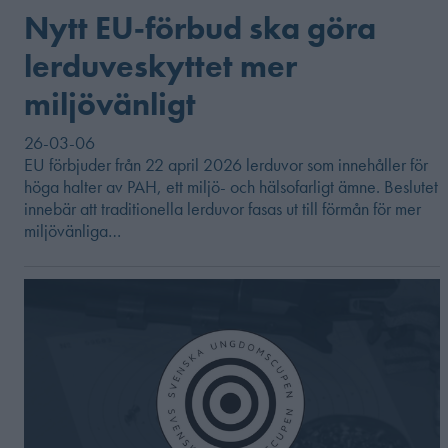
Nytt EU‑förbud ska göra
lerduveskyttet mer
miljövänligt
26-03-06
EU förbjuder från 22 april 2026 lerduvor som innehåller för
höga halter av PAH, ett miljö- och hälsofarligt ämne. Beslutet
innebär att traditionella lerduvor fasas ut till förmån för mer
miljövänliga…