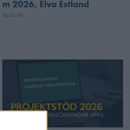
m 2026, Elva Estland
26-03-09