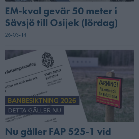
EM-kval gevär 50 meter i
Sävsjö till Osijek (lördag)
26-03-14
Nu gäller FAP 525-1 vid