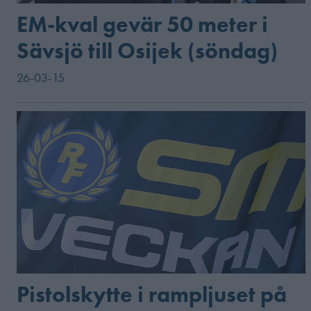
EM-kval gevär 50 meter i
Sävsjö till Osijek (söndag)
26-03-15
Pistolskytte i rampljuset på