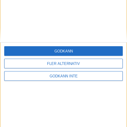
för nationella tävlingar inklusive Svenska mästerskap.
GODKÄNN
FLER ALTERNATIV
GODKÄNN INTE
Rankinglista Svenska
Ungdomscupen 1
26-01-17
Här kommer en första rankinglista.