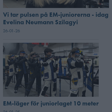
Vi tar pulsen på EM-juniorerna - idag
Evelina Neumann Szilagyi
26-01-26
EM-läger för juniorlaget 10 meter
26-01-25