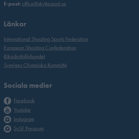
E-post:
office@skyttesport.se
Länkar
International Shooting Sports Federation
European Shooting Confederation
Riksidrottsförbundet
Sveriges Olympiska Kommitté
Sociala medier
Facebook
Youtube
Instagram
SvSF Pressrum