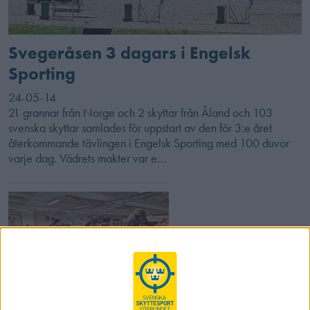
Svegeråsen 3 dagars i Engelsk
Sporting
24-05-14
21 grannar från Norge och 2 skyttar från Åland och 103
svenska skyttar samlades för uppstart av den för 3:e året
återkommande tävlingen i Engelsk Sporting med 100 duvor
varje dag. Vädrets makter var e…
Korthållsläger i norr