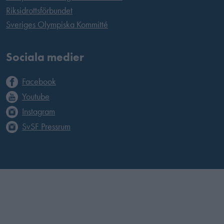
Riksidrottsförbundet
Sveriges Olympiska Kommitté
Sociala medier
Facebook
Youtube
Instagram
SvSF Pressrum