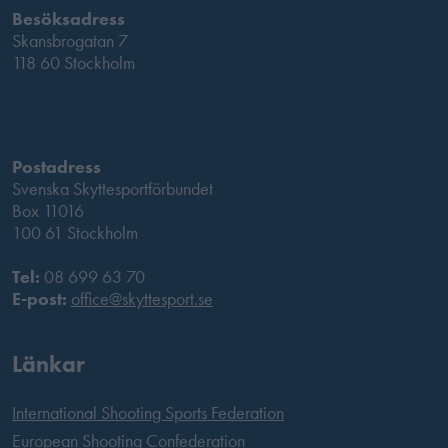
Besöksadress
Skansbrogatan 7
118 60 Stockholm
Postadress
Svenska Skyttesportförbundet
Box 11016
100 61 Stockholm
Tel:
08 699 63 70
E-post:
office@skyttesport.se
Länkar
International Shooting Sports Federation
European Shooting Confederation