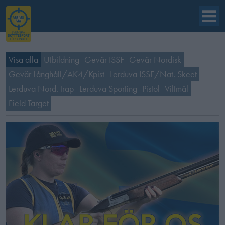
Visa alla
Utbildning
Gevär ISSF
Gevär Nordisk
Gevär Långhåll/AK4/Kpist
Lerduva ISSF/Nat. Skeet
Lerduva Nord. trap
Lerduva Sporting
Pistol
Viltmål
Field Target