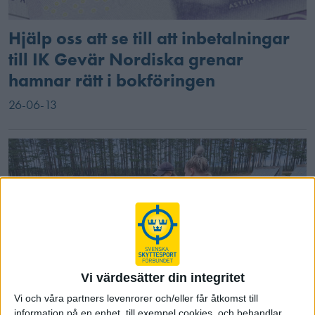
Hjälp oss att se till att inbetalningar
till IK Gevär Nordiska grenar
hamnar rätt i bokföringen
26-06-13
Vi värdesätter din integritet
Vi och våra partners levenrorer och/eller får åtkomst till
information på en enhet, till exempel cookies, och behandlar