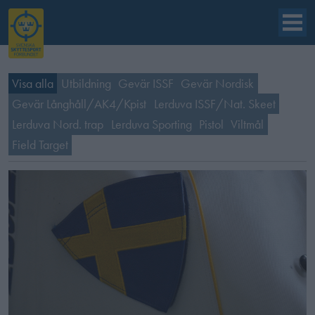
Visa alla
Utbildning
Gevär ISSF
Gevär Nordisk
Gevär Långhåll/AK4/Kpist
Lerduva ISSF/Nat. Skeet
Lerduva Nord. trap
Lerduva Sporting
Pistol
Viltmål
Field Target