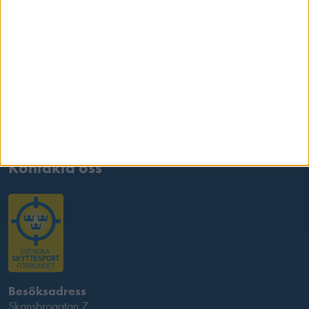
Samarbetspartners
Kontakta oss
Besöksadress
Skansbrogatan 7