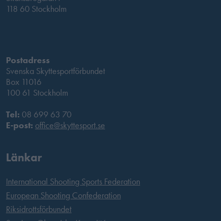
118 60 Stockholm
Postadress
Svenska Skyttesportförbundet
Box 11016
100 61 Stockholm
Tel:
08 699 63 70
E-post:
office@skyttesport.se
Länkar
International Shooting Sports Federation
European Shooting Confederation
Riksidrottsförbundet