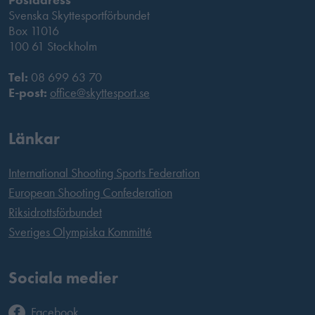
Svenska Skyttesportförbundet
Box 11016
100 61 Stockholm
Tel:
08 699 63 70
E-post:
office@skyttesport.se
Länkar
International Shooting Sports Federation
European Shooting Confederation
Riksidrottsförbundet
Sveriges Olympiska Kommitté
Sociala medier
Facebook