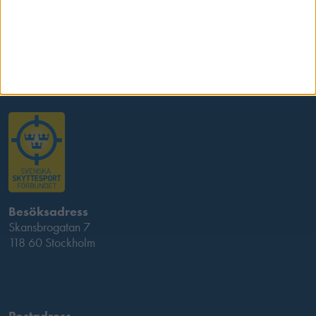
Kontakta oss
Besöksadress
Skansbrogatan 7
118 60 Stockholm
Postadress