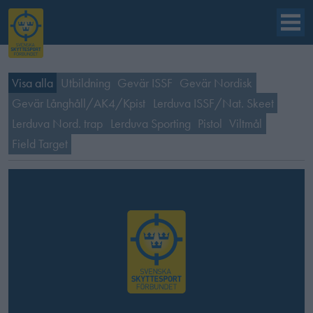
Visa alla
Utbildning
Gevär ISSF
Gevär Nordisk
Gevär Långhåll/AK4/Kpist
Lerduva ISSF/Nat. Skeet
Lerduva Nord. trap
Lerduva Sporting
Pistol
Viltmål
Field Target