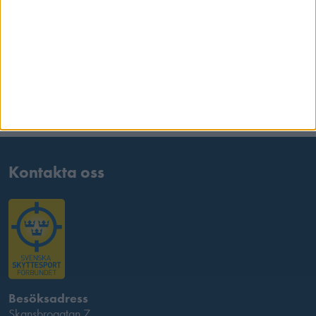
Samarbetspartners
Kontakta oss
Besöksadress
Skansbrogatan 7