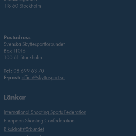
118 60 Stockholm
Postadress
Svenska Skyttesportförbundet
Box 11016
100 61 Stockholm
Tel:
08 699 63 70
E-post:
office@skyttesport.se
Länkar
International Shooting Sports Federation
European Shooting Confederation
Riksidrottsförbundet