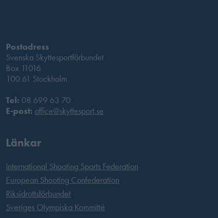
Postadress
Svenska Skyttesportförbundet
Box 11016
100 61 Stockholm
Tel:
08 699 63 70
E-post:
office@skyttesport.se
Länkar
International Shooting Sports Federation
European Shooting Confederation
Riksidrottsförbundet
Sveriges Olympiska Kommitté