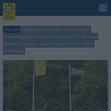
Visa alla
Utbildning
Gevär ISSF
Gevär Nordisk
Gevär Långhåll/AK4/Kpist
Lerduva ISSF/Nat. Skeet
Lerduva Nord. trap
Lerduva Sporting
Pistol
Viltmål
Field Target