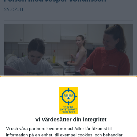
25-07-11
EM-läger gevär inför mästerskapen i
Frankrike
Vi värdesätter din integritet
25-07-11
Vi och våra partners levenrorer och/eller får åtkomst till
information på en enhet, till exempel cookies, och behandlar