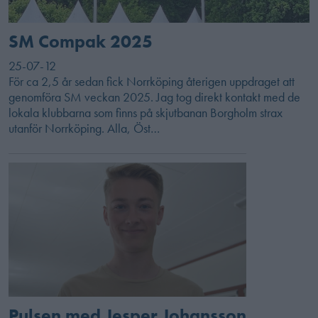
SM Compak 2025
25-07-12
För ca 2,5 år sedan fick Norrköping återigen uppdraget att
genomföra SM veckan 2025. Jag tog direkt kontakt med de
lokala klubbarna som finns på skjutbanan Borgholm strax
utanför Norrköping. Alla, Öst…
Pulsen med Jesper Johansson