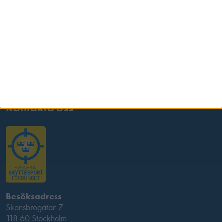
Kontakta oss
Besöksadress
Skansbrogatan 7
118 60 Stockholm