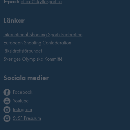
E-post:
office@skyttesport.se
Länkar
International Shooting Sports Federation
European Shooting Confederation
Riksidrottsförbundet
Sveriges Olympiska Kommitté
Sociala medier
Facebook
Youtube
Instagram
SvSF Pressrum