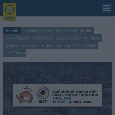
Visa alla
Utbildning
Gevär ISSF
Gevär Nordisk
Gevär Långhåll/AK4/Kpist
Lerduva ISSF/Nat. Skeet
Lerduva Nord. trap
Lerduva Sporting
Pistol
Viltmål
Field Target